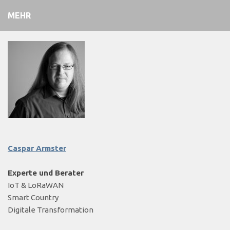
MEHR
Caspar Armster
Experte und Berater
IoT & LoRaWAN
Smart Country
Digitale Transformation