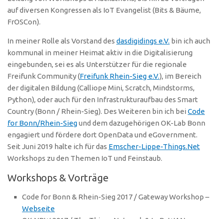
auf diversen Kongressen als IoT Evangelist (Bits & Bäume,
FrOSCon).
In meiner Rolle als Vorstand des
dasdigidings e.V.
bin ich auch
kommunal in meiner Heimat aktiv in die Digitalisierung
eingebunden, sei es als Unterstützer für die regionale
Freifunk Community (
Freifunk Rhein-Sieg e.V.
), im Bereich
der digitalen Bildung (Calliope Mini, Scratch, Mindstorms,
Python), oder auch für den Infrastrukturaufbau des Smart
Country (Bonn / Rhein-Sieg). Des Weiteren bin ich bei
Code
for Bonn/Rhein-Sieg
und dem dazugehörigen OK-Lab Bonn
engagiert und fördere dort OpenData und eGovernment.
Seit Juni 2019 halte ich für das
Emscher-Lippe-Things.Net
Workshops zu den Themen IoT und Feinstaub.
Workshops & Vorträge
Code for Bonn & Rhein-Sieg 2017 / Gateway Workshop –
Webseite