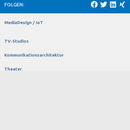
FOLGEN:
MediaDesign / IoT
TV-Studios
Kommunikationsarchitektur
Theater
MEHR