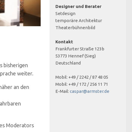
Designer und Berater
Setdesign
temporäre Architektur
Theaterbühnenbild
Kontakt
Frankfurter Straße 123b
53773 Hennef (Sieg)
Deutschland
s bisherigen
rache weiter.
Mobil: +49 / 2242 / 87 48 05
Mobil: +49 / 172 / 256 11 71
 näher an den
E-Mail:
caspar@armster.de
fahrbaren
des Moderators