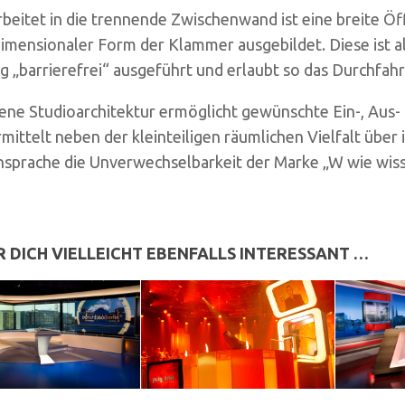
beitet in die trennende Zwischenwand ist eine breite Öf
dimensionaler Form der Klammer ausgebildet. Diese ist all
 „barrierefrei“ ausgeführt und erlaubt so das Durchfah
ene Studioarchitektur ermöglicht gewünschte Ein-, Aus-
mittelt neben der kleinteiligen räumlichen Vielfalt über 
sprache die Unverwechselbarkeit der Marke „W wie wiss
R DICH VIELLEICHT EBENFALLS INTERESSANT …