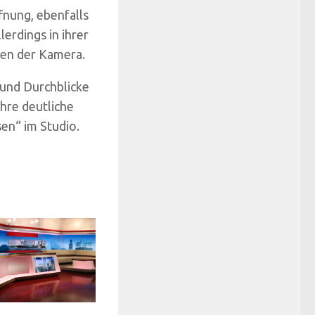
fnung, ebenfalls
erdings in ihrer
ren der Kamera.
 und Durchblicke
ihre deutliche
en“ im Studio.