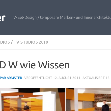
er
TV-Set-Design / temporäre Marken- und Innenarchitektu
UDIOS
/
TV STUDIOS 2010
D W wie Wissen
PAR ARMSTER
· VERÖFFENTLICHT
12. AUGUST 2011
· AKTUALISIERT
12.