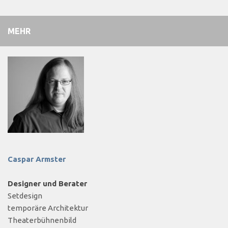
MEHR
Caspar Armster
Designer und Berater
Setdesign
temporäre Architektur
Theaterbühnenbild