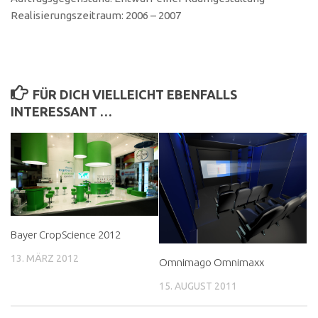
Realisierungszeitraum: 2006 – 2007
FÜR DICH VIELLEICHT EBENFALLS
INTERESSANT …
Bayer CropScience 2012
13. MÄRZ 2012
Omnimago Omnimaxx
15. AUGUST 2011