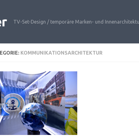
er
TV-Set-Design / temporäre Marken- und Innenarchitektu
EGORIE:
KOMMUNIKATIONSARCHITEKTUR