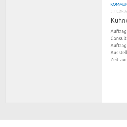
KOMMUN
3. FEBRU
Kühne
Auftrag
Consult
Auftrag
Ausstel
Zeitrau