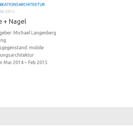
IKATIONSARCHITEKTUR
AR 2015
 + Nagel
geber: Michael Langenberg
ing
sgegenstand: mobile
lungsarchitektur
m Mai 2014 – Feb 2015