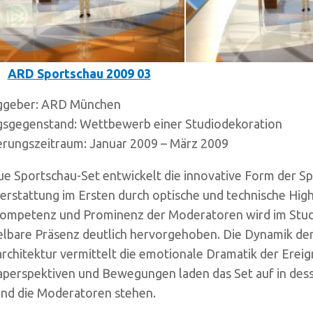
ggeber: ARD München
gsgegenstand: Wettbewerb einer Studiodekoration
ierungszeitraum: Januar 2009 – März 2009
e Sportschau-Set entwickelt die innovative Form der Sp
erstattung im Ersten durch optische und technische Highl
ompetenz und Prominenz der Moderatoren wird im Stud
elbare Präsenz deutlich hervorgehoben. Die Dynamik de
rchitektur vermittelt die emotionale Dramatik der Ereign
perspektiven und Bewegungen laden das Set auf in des
und die Moderatoren stehen.