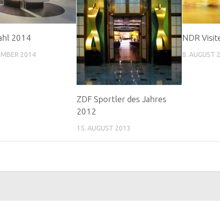
hl 2014
NDR Visit
EMBER 2014
8. AUGUST 
ZDF Sportler des Jahres
2012
15. AUGUST 2013