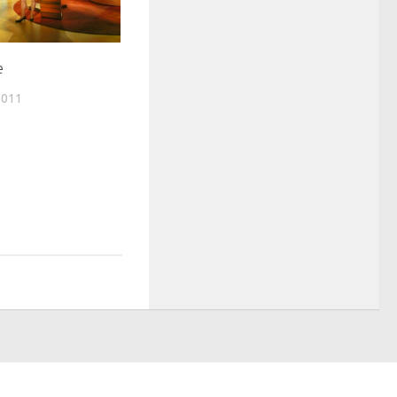
e
2011