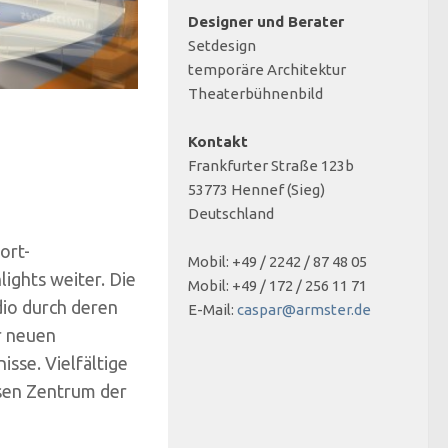
Designer und Berater
Setdesign
temporäre Architektur
Theaterbühnenbild
Kontakt
Frankfurter Straße 123b
53773 Hennef (Sieg)
Deutschland
ort-
Mobil: +49 / 2242 / 87 48 05
ights weiter. Die
Mobil: +49 / 172 / 256 11 71
io durch deren
E-Mail:
caspar@armster.de
r neuen
isse. Vielfältige
sen Zentrum der