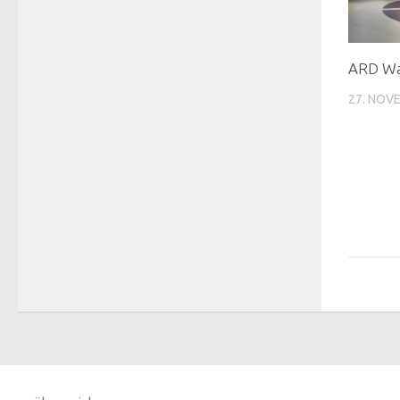
ARD Wa
27. NOV