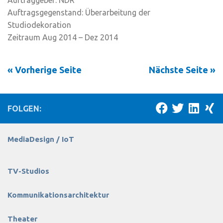
Auftraggeber: NDR
Auftragsgegenstand: Überarbeitung der
Studiodekoration
Zeitraum Aug 2014 – Dez 2014
« Vorherige Seite
Nächste Seite »
FOLGEN:
MediaDesign / IoT
TV-Studios
Kommunikationsarchitektur
Theater