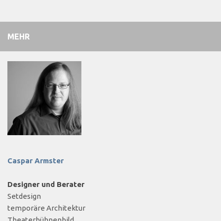
MEHR
Caspar Armster
Designer und Berater
Setdesign
temporäre Architektur
Theaterbühnenbild